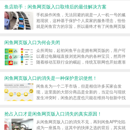
够得以解决的，所以当鱼游闲鱼助手出现之后，它
鱼店助手：闲鱼网页版入口取缔后的最佳解决方案
的功能之一就是真实再现电脑端操作。 很多人
并...
手机操作闲鱼，无法回避的就是一人一机一号的尴
尬现状，这种基于保护个人卖家的服务理念，恰恰
就是闲鱼官方的宗旨，所以最终才有了闲鱼网页版
入口的封闭。但是对于闲鱼店群玩家而言，无疑就
失去了一种高效操作的途径。那么，又有何等解决
闲鱼网页版入口为何会关闭
方案呢？ 事实上，鱼店助手就是一个最佳的解
决...
众所周知，起初闲鱼平台是拥有网页版的，用户可
以通过电脑端直接浏览闲鱼内的各种宝贝，然而伴
随着移动互联行业的崛起，传统互联网也开始逐渐
收缩战线，闲鱼网页版入口开始慢慢地被封堵起
来。 事实上，这种现象还不单是出现在闲鱼身
闲鱼网页版入口的消失是一种保护意识使然！
上，其他一些互联网服务在推出手机APP版本之
后，...
闲鱼名为一个二手市场，但是相信许多买家会发
现，这里面的大部分商品是全新的，当定位与现状
发生冲突时，闲鱼的态度也只能在维持与创新中找
寻突破口，而在此之前，闲鱼店群玩家可谓是最大
的受益者。至于找寻闲鱼网页版入口的想法，其实
抢占入口才是闲鱼网页版入口消失的真实原因！
早已过时！ 在不少用户看来，闲鱼早期就是一个
网...
从闲鱼网页版入口的消失不见，再到闲鱼APP沦陷
成为一座孤岛，这其中的抉择之选的背后，其实就