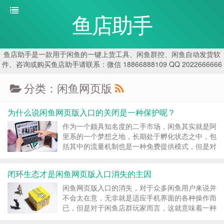
鱼店助手
鱼店助手是一款用于闲鱼的一键上货工具、闲鱼群控、闲鱼自动发货软
件、咨询或购买鱼店助手请联系：微信 18866888109 QQ 2022666666
分类：闲鱼网页版
为什么说闲鱼网页版入口的关闭是一种保护呢？
作为一个颇具知名度的二手市场，闲鱼其实就是阿
里系的一个梦想之地，长期处于孵化状态之中，包
括其中的流量机制也是一种免费提供模式，但是对
于众多闲鱼店群玩家来说，他们最不能接受的就是
闲鱼网页版入口的关闭，但这也是官方的一种保护
闭环生态才是闲鱼网页版入口消失的主因
态度，无可厚非。 从其运营理念与品牌定位来
看...
闲鱼网页版入口的消失，对于众多闲鱼用户来说并
不会太在意，无非就是适应手机界面的各种操作而
已，但是对于闲鱼店群玩家而言，这就意味着一种
方便、快捷的操作界面从此关闭，但是问题始终能