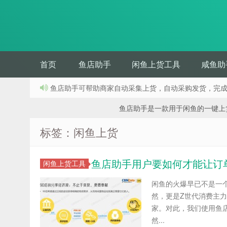
首页
鱼店助手
闲鱼上货工具
咸鱼助
鱼店助手可帮助商家自动采集上货，自动采购发货，完
鱼店助手是一款用于闲鱼的一键上货工具
标签：闲鱼上货
鱼店助手用户要如何才能让订
闲鱼上货工具
闲鱼的火爆早已不是一
然，更是Z世代消费主
家。对此，我们使用鱼店
然...