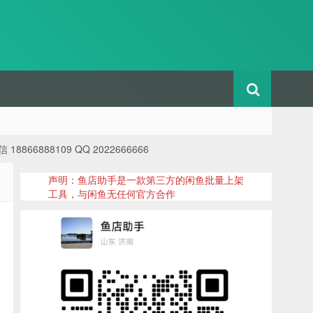
88109 QQ 2022666666
声明：鱼店助手是一款第三方的闲鱼批量上架
工具，与闲鱼无任何官方合作