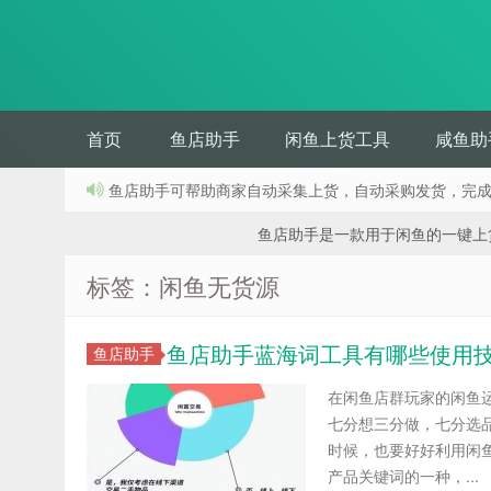
首页
鱼店助手
闲鱼上货工具
咸鱼助
鱼店助手可帮助商家自动采集上货，自动采购发货，完
鱼店助手是一款用于闲鱼的一键上货工具
标签：闲鱼无货源
鱼店助手蓝海词工具有哪些使用
鱼店助手
在闲鱼店群玩家的闲鱼
七分想三分做，七分选
时候，也要好好利用闲
产品关键词的一种，...