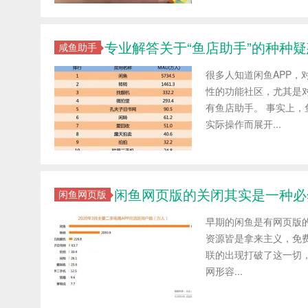
专业解答关于“鱼店助手”的种种疑
咸鱼助手
很多人知道闲鱼APP
性的功能社区，尤其是
有鱼店助手。 事实上
实际操作而展开...
闲鱼网页版的关闭其实是一种必
闲鱼网页版
早期的闲鱼是有网页版
资源皆是拿来主义，免
联的出现打破了这一切
网形容...