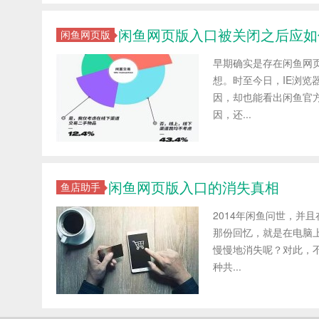
闲鱼网页版入口被关闭之后应如
闲鱼网页版
早期确实是存在闲鱼网
想。时至今日，IE浏
因，却也能看出闲鱼官方
因，还...
闲鱼网页版入口的消失真相
鱼店助手
2014年闲鱼问世，并
那份回忆，就是在电脑
慢慢地消失呢？对此，不
种共...