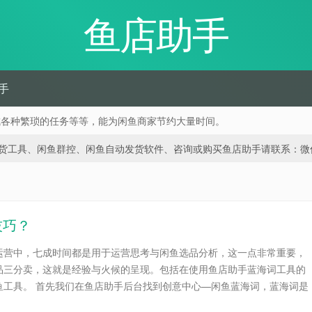
鱼店助手
手
成各种繁琐的任务等等，能为闲鱼商家节约大量时间。
、闲鱼群控、闲鱼自动发货软件、咨询或购买鱼店助手请联系：微信 188668
技巧？
运营中，七成时间都是用于运营思考与闲鱼选品分析，这一点非常重要，
品三分卖，这就是经验与火候的呈现。包括在使用鱼店助手蓝海词工具的
鱼工具。 首先我们在鱼店助手后台找到创意中心—闲鱼蓝海词，蓝海词是