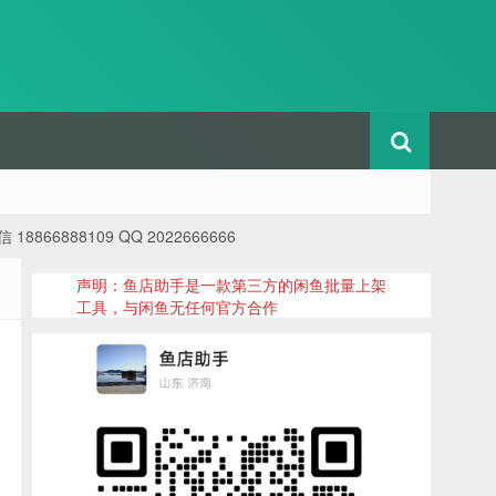
88109 QQ 2022666666
声明：鱼店助手是一款第三方的闲鱼批量上架
工具，与闲鱼无任何官方合作