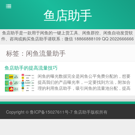
鱼店助手
鱼店助手是一款用于闲鱼的一键上货工具、闲鱼群控、闲鱼自动发货软
件、咨询或购买鱼店助手请联系：微信 18866888109 QQ 2022666666
标签：闲鱼流量助手
鱼店助手的提高流量技巧
闲鱼的曝光数据完全是闲鱼公平免费分配的，想要
提高我们的产品曝光率，一定要找到方法，附加合
理的利用鱼店助手，吸引闲鱼的流量池分配，提高
我们的曝光和流量。 技巧一：找到原因，避免违
规 闲鱼卖家的第一门课程内容就是对闲鱼官方规
则的学习，很多流量不足的原因就是出自规则的不
Copyright ©
鲁ICP备15027611号-7
鱼店助手版权所有
熟...