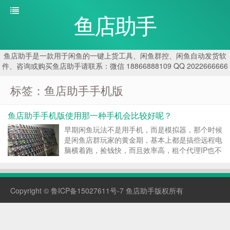
鱼店助手
鱼店助手是一款用于闲鱼的一键上货工具、闲鱼群控、闲鱼自动发货软
件、咨询或购买鱼店助手请联系：微信 18866888109 QQ 2022666666
标签：鱼店助手手机版
鱼店助手手机版使用那一种手机会比较好呢？
早期闲鱼玩法不是用手机，而是模拟器，那个时候
是闲鱼店群玩家的黄金期，基本上都是搞些远程电
脑横着跑，捡钱快，而且效率高，租个代理IP也不
过每月十多块钱，成本还低，所以不存在鱼店助手
手机版用哪一种手机的问题。 模拟器的优势就在
这里，一台电脑能开起二十多个号，但是这种操作
Copyright ©
鲁ICP备15027611号-7
鱼店助手版权所有
也有弊...