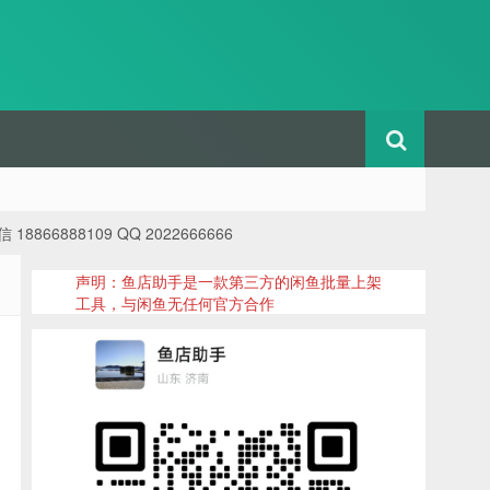
88109 QQ 2022666666
声明：鱼店助手是一款第三方的闲鱼批量上架
工具，与闲鱼无任何官方合作