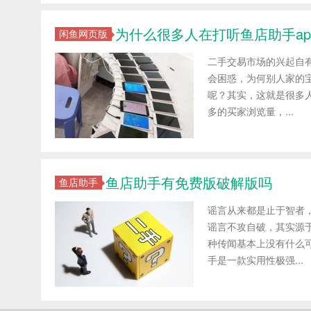
为什么很多人在打听鱼店助手ap
闲鱼网页版
二手交易市场的兴起自
会困惑，为何别人家的
呢？其实，这就是很多人
多的买家浏览量，...
鱼店助手有免费版破解版吗
鱼店助手
谣言从来都是止于智者
谣言不攻自破，其实源
种传闻基本上没有什么
手是一款实用性极强...