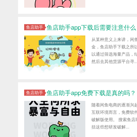
鱼店助手app下载后需要注意什么
鱼店助手
从某种意义上来讲，闲
金，鱼店助手下载之所
以通过筛选海量产品，
然后去其他货源平台寻..
鱼店助手app免费下载是真的吗？
鱼店助手
随着闲鱼电商的逐渐兴
互联环境而言，免费软
破解版使用。 搜索鱼店
括这些想研发破解...