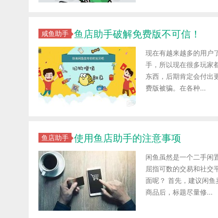
鱼店助手破解免费版不可信！
咸鱼助手
现在有越来越多的用户
手，所以现在很多玩家
东西，后期肯定会付出
费版被骗。在各种...
使用鱼店助手的注意事项
鱼店助手
闲鱼虽然是一个二手闲
屈指可数的交易和社交
面呢？ 首先，建议闲
商品后，标题尽量修...