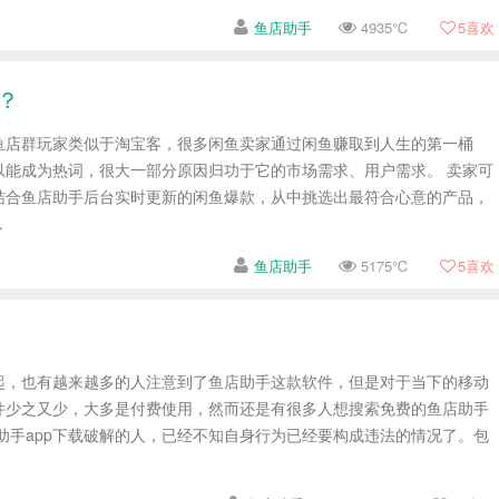
鱼店助手
4935℃
5
喜欢
？
鱼店群玩家类似于淘宝客，很多闲鱼卖家通过闲鱼赚取到人生的第一桶
以能成为热词，很大一部分原因归功于它的市场需求、用户需求。 卖家可
结合鱼店助手后台实时更新的闲鱼爆款，从中挑选出最符合心意的产品，
.
鱼店助手
5175℃
5
喜欢
起，也有越来越多的人注意到了鱼店助手这款软件，但是对于当下的移动
件少之又少，大多是付费使用，然而还是有很多人想搜索免费的鱼店助手
助手app下载破解的人，已经不知自身行为已经要构成违法的情况了。包