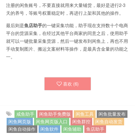
注册的闲鱼账号，不要直接就用来大量铺货，最好是进行2-3
天的养号，等账号权重稳定时，再进行上架和其他的操作。
最后则是
鱼店助手
的一键采集功能，助手现在支持数十个电商
平台的货源采集，在经过其他平台商家的同意之后，使用助手
就可以一键批量采集货源，然后一键发布到闲鱼上，再也不用
手动复制图片、搬运文案材料等操作，是最具含金量的功能之
一。
喜欢 (
6
)
咸鱼助手
闲鱼助手免费版
闲鱼工具
闲鱼批量发布
闲鱼网页版
闲鱼网页版入口
闲鱼群控
闲鱼自动发货
闲鱼自动操作
闲鱼软件
闲鱼辅助
鱼店助手