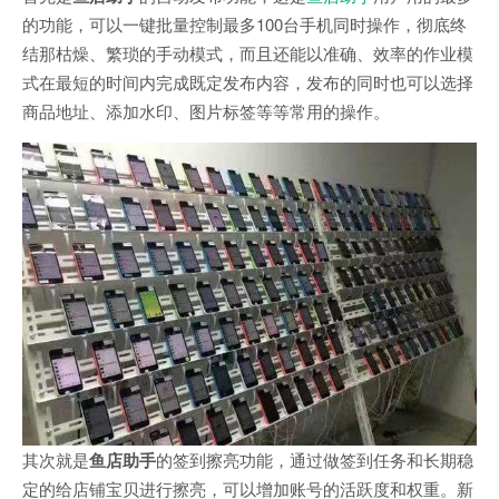
的功能，可以一键批量控制最多100台手机同时操作，彻底终
结那枯燥、繁琐的手动模式，而且还能以准确、效率的作业模
式在最短的时间内完成既定发布内容，发布的同时也可以选择
商品地址、添加水印、图片标签等等常用的操作。
其次就是
鱼店助手
的签到擦亮功能，通过做签到任务和长期稳
定的给店铺宝贝进行擦亮，可以增加账号的活跃度和权重。新