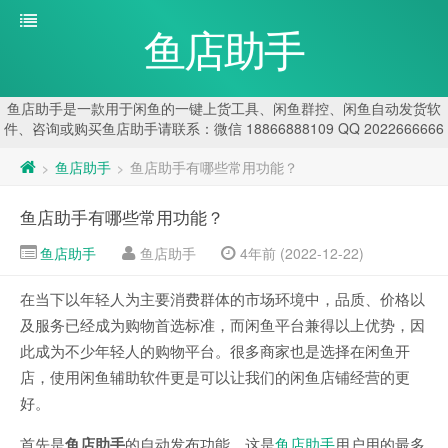
鱼店助手
鱼店助手是一款用于闲鱼的一键上货工具、闲鱼群控、闲鱼自动发货软
件、咨询或购买鱼店助手请联系：微信 18866888109 QQ 2022666666
鱼店助手
鱼店助手有哪些常用功能？
>
>
鱼店助手有哪些常用功能？
鱼店助手
鱼店助手
4年前 (2022-12-22)
在当下以年轻人为主要消费群体的市场环境中，品质、价格以
及服务已经成为购物首选标准，而闲鱼平台兼得以上优势，因
此成为不少年轻人的购物平台。很多商家也是选择在闲鱼开
店，使用闲鱼辅助软件更是可以让我们的闲鱼店铺经营的更
好。
首先是
鱼店助手
的自动发布功能，这是
鱼店助手
用户用的最多