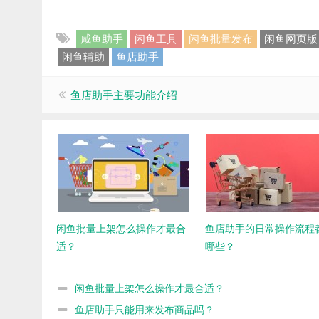
咸鱼助手
闲鱼工具
闲鱼批量发布
闲鱼网页版
闲鱼辅助
鱼店助手
鱼店助手主要功能介绍
闲鱼批量上架怎么操作才最合
鱼店助手的日常操作流程
适？
哪些？
闲鱼批量上架怎么操作才最合适？
鱼店助手只能用来发布商品吗？