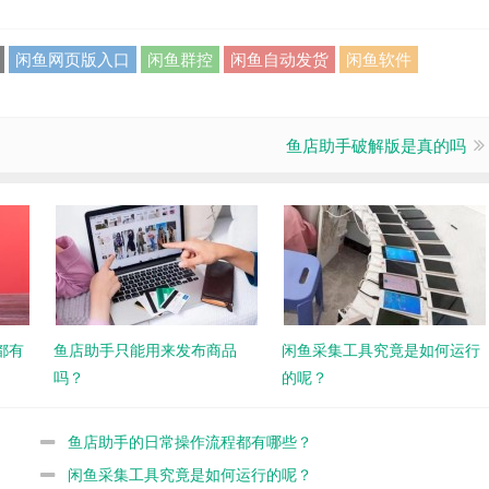
闲鱼网页版入口
闲鱼群控
闲鱼自动发货
闲鱼软件
鱼店助手破解版是真的吗
都有
鱼店助手只能用来发布商品
闲鱼采集工具究竟是如何运行
吗？
的呢？
鱼店助手的日常操作流程都有哪些？
闲鱼采集工具究竟是如何运行的呢？