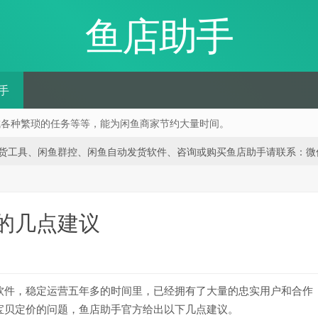
鱼店助手
手
成各种繁琐的任务等等，能为闲鱼商家节约大量时间。
、闲鱼群控、闲鱼自动发货软件、咨询或购买鱼店助手请联系：微信 188668
的几点建议
软件，稳定运营五年多的时间里，已经拥有了大量的忠实用户和合作
宝贝定价的问题，鱼店助手官方给出以下几点建议。