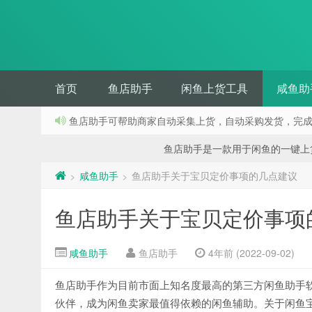
首页
鱼店助手
闲鱼上货工具
咸鱼助
鱼店助手可帮助商家自动采集上货，自动采购发货，完
鱼店助手是一款用于闲鱼的一键上货工具
咸鱼助手
鱼店助手关于宝贝定价事项的几点建议
>
>
鱼店助手关于宝贝定价事项
咸鱼助手
鱼店助手
4年前 (2022-09-02)
鱼店助手作为目前市面上知名度最高的第三方闲鱼助手
伙伴，成为闲鱼卖家最值得依赖的闲鱼辅助。关于闲鱼