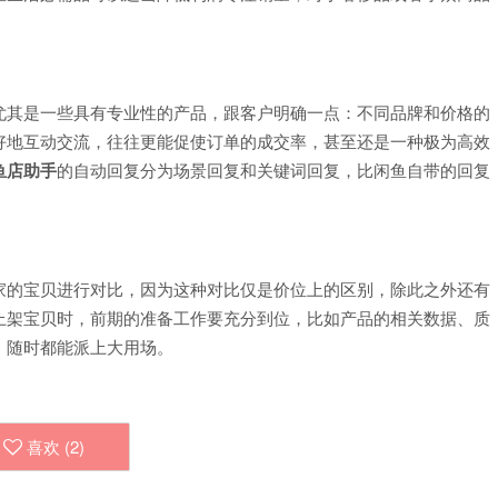
尤其是一些具有专业性的产品，跟客户明确一点：不同品牌和价格的
好地互动交流，往往更能促使订单的成交率，甚至还是一种极为高效
鱼店助手
的自动回复分为场景回复和关键词回复，比闲鱼自带的回复
家的宝贝进行对比，因为这种对比仅是价位上的区别，除此之外还有
上架宝贝时，前期的准备工作要充分到位，比如产品的相关数据、质
，随时都能派上大用场。
喜欢 (
2
)