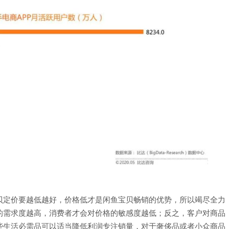
贝定价要越低越好，价格低才是闲鱼宝贝畅销的优势，所以竭尽全力
的需求度越高，消费者才会对价格的敏感度越低；反之，客户对商品
些生活必需品可以适当降低利润专注销量，对于奢侈品或者小众商品