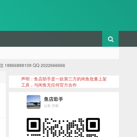
88109 QQ 2022666666
声明：鱼店助手是一款第三方的闲鱼批量上架
工具，与闲鱼无任何官方合作