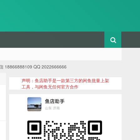
88109 QQ 2022666666
声明：鱼店助手是一款第三方的闲鱼批量上架
工具，与闲鱼无任何官方合作