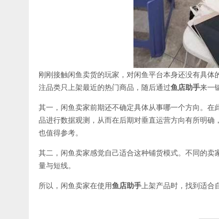
刚刚接触闲鱼卖货的玩家，对闲鱼平台本身还没有具体
注品类只上架最近的热门商品，随后通过
鱼店助手
来一
其一，闲鱼卖家前期还不确定具体从事哪一个方向。在
品进行数据观测，从而在后期对垂直运营方向有所明确，
也值得参考。
其二，闲鱼卖家感觉自己适合这种铺货模式。不同的卖
量与短线。
所以，闲鱼卖家在使用
鱼店助手
上架产品时，找到适合