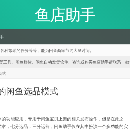
鱼店助手
手
成各种繁琐的任务等等，能为闲鱼商家节约大量时间。
、闲鱼群控、闲鱼自动发货软件、咨询或购买鱼店助手请联系：微信 188668
模式
的闲鱼选品模式
体的功能应用，专用于闲鱼宝贝上架的相关发布操作，但是在此之
卖家，七分选品，三分运营，闲鱼助手仅在其中扮演一个多功能的实