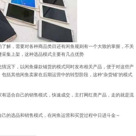
的了解，需要对各种商品类目还有闲鱼规则有一个大致的掌握，不关
键采集上架，这种选品模式主要有几点优势
此情况下，以闲鱼爆款铺货的模式同时发布相关产品，便于对这些产
包括其他闲鱼卖家在后期运营中的转型阶段，这种“杂货铺”的模式
家有适合自己的销售模式，快速成交，主打网红类产品，走的就是流
自己的选品和销售模式，在闲鱼运营和买货过程中日进斗金～