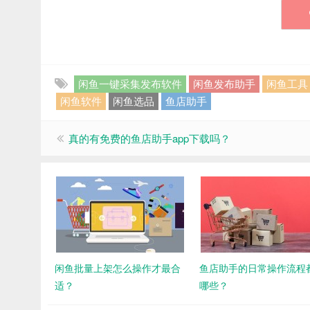
闲鱼一键采集发布软件
闲鱼发布助手
闲鱼工具
闲鱼软件
闲鱼选品
鱼店助手
真的有免费的鱼店助手app下载吗？
闲鱼批量上架怎么操作才最合
鱼店助手的日常操作流程
适？
哪些？