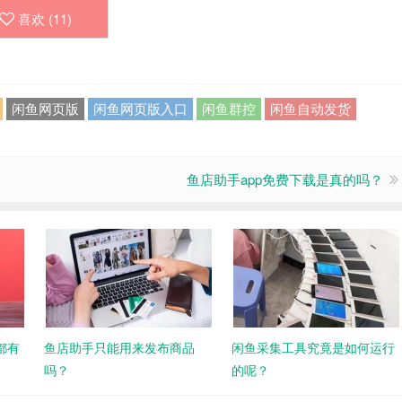
喜欢 (
11
)
闲鱼网页版
闲鱼网页版入口
闲鱼群控
闲鱼自动发货
鱼店助手app免费下载是真的吗？
都有
鱼店助手只能用来发布商品
闲鱼采集工具究竟是如何运行
吗？
的呢？