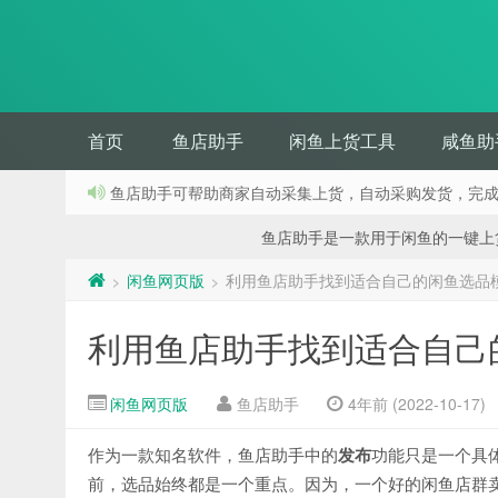
首页
鱼店助手
闲鱼上货工具
咸鱼助
鱼店助手可帮助商家自动采集上货，自动采购发货，完
鱼店助手是一款用于闲鱼的一键上货工具
闲鱼网页版
利用鱼店助手找到适合自己的闲鱼选品
>
>
利用鱼店助手找到适合自己
闲鱼网页版
鱼店助手
4年前 (2022-10-17)
作为一款知名软件，鱼店助手中的
发布
功能只是一个具
前，选品始终都是一个重点。因为，一个好的闲鱼店群